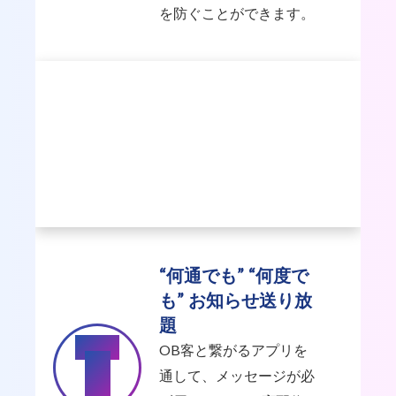
を防ぐことができます。
“何通でも” “何度で
も” お知らせ送り放
題
Point
OB客と繋がるアプリを
3
通して、メッセージが必