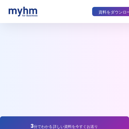
資料をダウンロ
3
分でわかる 詳しい資料を今すぐお送り