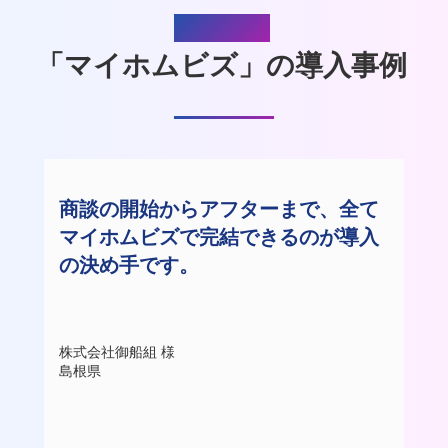
User’s Voice
「マイホムビズ」の導入事例
商談の開始からアフターまで、全て
マイホムビズで完結できるのが導入
の決め手です。
株式会社御船組 様
島根県