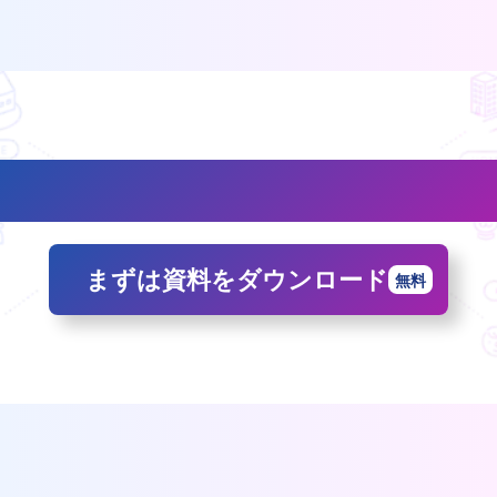
「マイホムビズ」の機能や製品画面が気になる方
へ
まずは資料をダウンロード
無料