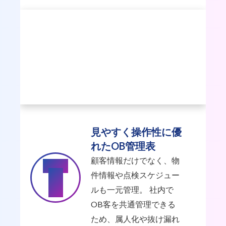
見やすく操作性に優
れたOB管理表
顧客情報だけでなく、物
Point
2
件情報や点検スケジュー
ルも一元管理。 社内で
OB客を共通管理できる
ため、属人化や抜け漏れ