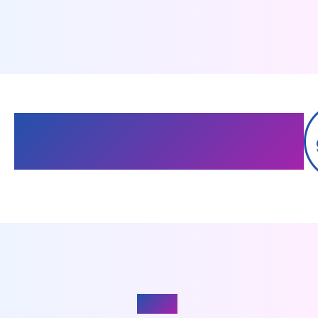
1,000
累計導入社数
社突
破！
Reason