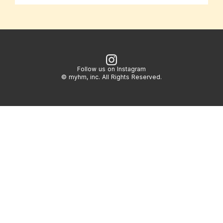
Follow us on Instagram
© myhm, inc. All Rights Reserved.