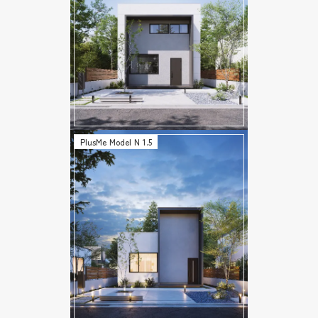
PlusMe Model N 1.5