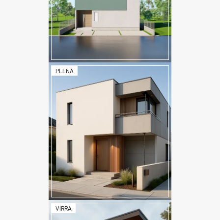
PLENA
VIRRA