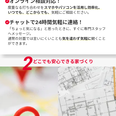
オンライン相談対応！
度重なる打ち合わせを
スマホやパソコンを活用し効率化。
いつでも、どこからでも、
気軽にご相談ください。
チャットで24時間気軽に連絡！
「ちょっと気になる」と思ったときに、すぐに専門スタッフ
へメッセージ。
通常の対面では言いにくいことも
気を遣わず気軽に
聞くこと
ができます。
2
どこでも安心できる家づくり